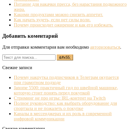
Питание для накачки пресса, без нарастания подкожного
жира.
Какими продуктами можно снизить аппетит.
Как начать худеть, если нет силы воли.
Почему происходит ожирение и как его избежать.
Добавить коментарий
Для отправки комментария вам необходимо
авторизоваться
.
Свежие записи
Почему накрутка подписчиков в Телеграм окупается
при грамотном подходе
Janome 5500: практичный гид по швейной машинке,
которую стоит понять перед покупкой
Стриминг не про игры: IRL‐контент на Twitch
Полное руководство: как выбрать оборудование для
спортзала и не пожалеть о покупке
Каналы в мессенджерах и их роль в современной
цифровой коммуникации
Свежие комментарии