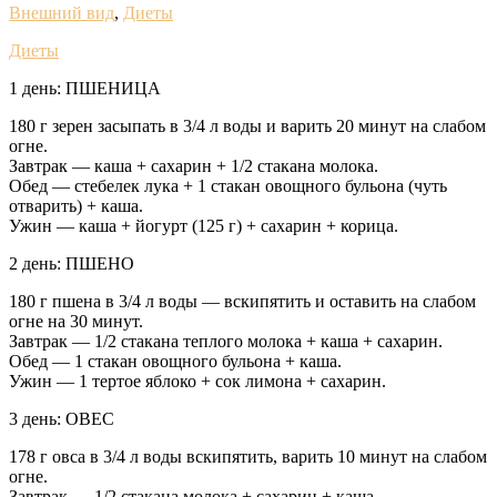
Внешний вид
,
Диеты
Диеты
1 день: ПШЕНИЦА
180 г зерен засыпать в 3/4 л воды и варить 20 минут на слабом
огне.
Завтрак — каша + сахарин + 1/2 стакана молока.
Обед — стебелек лука + 1 стакан овощного бульона (чуть
отварить) + каша.
Ужин — каша + йогурт (125 г) + сахарин + корица.
2 день: ПШЕНО
180 г пшена в 3/4 л воды — вскипятить и оставить на слабом
огне на 30 минут.
Завтрак — 1/2 стакана теплого молока + каша + сахарин.
Обед — 1 стакан овощного бульона + каша.
Ужин — 1 тертое яблоко + сок лимона + сахарин.
3 день: ОВЕС
178 г овса в 3/4 л воды вскипятить, варить 10 минут на слабом
огне.
Завтрак — 1/2 стакана молока + сахарин + каша.