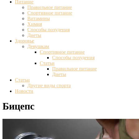
Питание
Правильное питание
Спортивное питание
Витамины
Химия
Способы похудения
Диеты
Здоровье
Девушкам
Спортивное питание
Способы похудения
Статьи
Правильное питание
Диеты
Статьи
Другие виды спорта
Новости
Бицепс