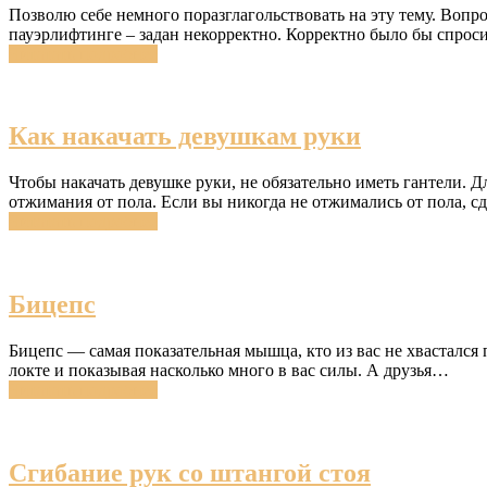
Позволю себе немного поразглагольствовать на эту тему. Вопро
пауэрлифтинге – задан некорректно. Корректно было бы спро
Читатать подробнее
Как накачать девушкам руки
Чтобы накачать девушке руки, не обязательно иметь гантели. Д
отжимания от пола. Если вы никогда не отжимались от пола, с
Читатать подробнее
Бицепс
Бицепс — самая показательная мышца, кто из вас не хвастался 
локте и показывая насколько много в вас силы. А друзья…
Читатать подробнее
Сгибание рук со штангой стоя