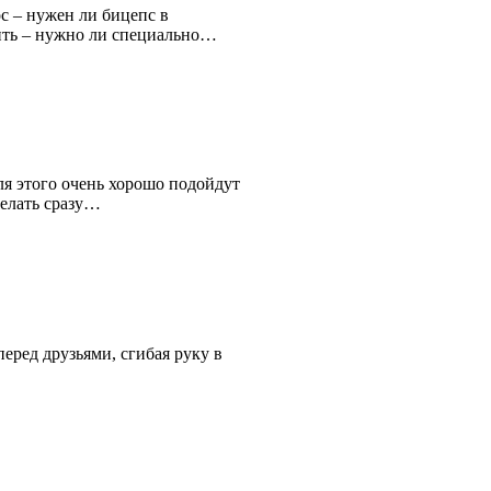
с – нужен ли бицепс в
сить – нужно ли специально…
ля этого очень хорошо подойдут
делать сразу…
перед друзьями, сгибая руку в