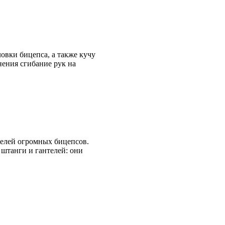
овки бицепса, а также кучу
ения сгибание рук на
телей огромных бицепсов.
 штанги и гантелей: они