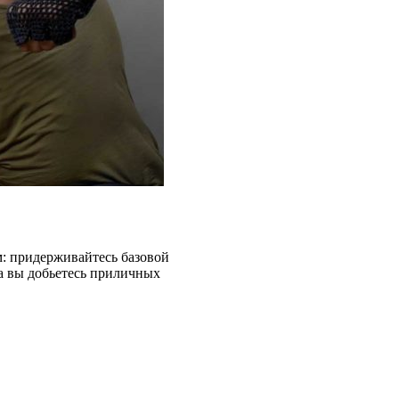
м: придерживайтесь базовой
да вы добьетесь приличных