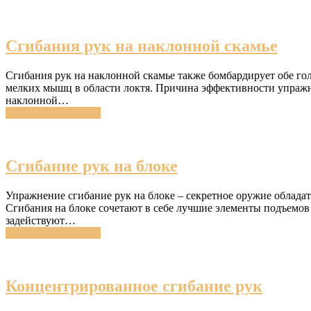
Сгибания рук на наклонной скамье
Сгибания рук на наклонной скамье также бомбардирует обе гол
мелких мышц в области локтя. Причина эффективности упражн
наклонной…
Читатать подробнее
Сгибание рук на блоке
Упражнение сгибание рук на блоке – секретное оружие облада
Сгибания на блоке сочетают в себе лучшие элементы подъемов
задействуют…
Читатать подробнее
Концентрированное сгибание рук