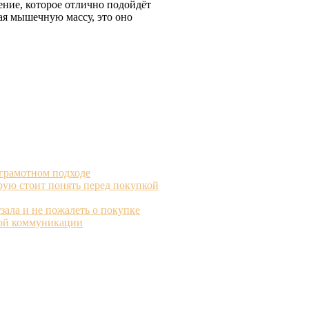
ние, которое отлично подойдёт
ая мышечную массу, это оно
 грамотном подходе
рую стоит понять перед покупкой
зала и не пожалеть о покупке
вой коммуникации