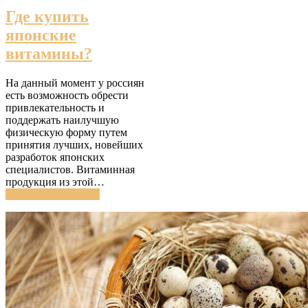
Где купить
японские
витамины?
На данный момент у россиян
есть возможность обрести
привлекательность и
поддержать наилучшую
физическую форму путем
принятия лучших, новейших
разработок японских
специалистов. Витаминная
продукция из этой…
Читатать подробнее