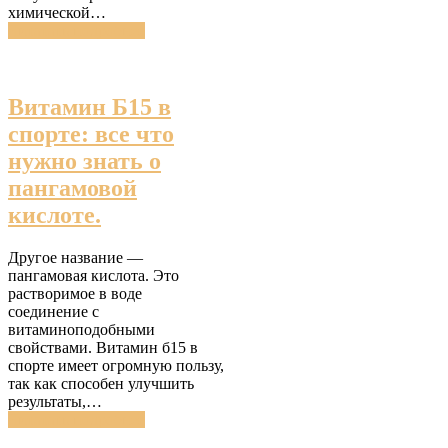
химической…
Читатать подробнее
Витамин Б15 в
спорте: все что
нужно знать о
пангамовой
кислоте.
Другое название —
пангамовая кислота. Это
растворимое в воде
соединение с
витаминоподобными
свойствами. Витамин б15 в
спорте имеет огромную пользу,
так как способен улучшить
результаты,…
Читатать подробнее