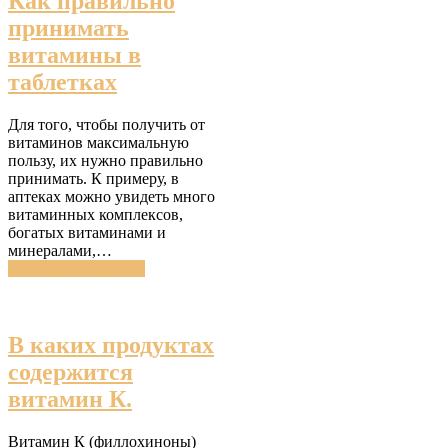
Как правильно
принимать
витамины в
таблетках
Для того, чтобы получить от
витаминов максимальную
пользу, их нужно правильно
принимать. К примеру, в
аптеках можно увидеть много
витаминных комплексов,
богатых витаминами и
минералами,…
Читатать подробнее
В каких продуктах
содержится
витамин К.
Витамин К (филлохиноны)