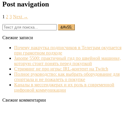
Post navigation
1
2
3
Next →
Свежие записи
Почему накрутка подписчиков в Телеграм окупается
при грамотном подходе
Janome 5500: практичный гид по швейной машинке,
которую стоит понять перед покупкой
Стриминг не про игры: IRL‐контент на Twitch
Полное руководство: как выбрать оборудование для
спортзала и не пожалеть о покупке
Каналы в мессенджерах и их роль в современной
цифровой коммуникации
Свежие комментарии