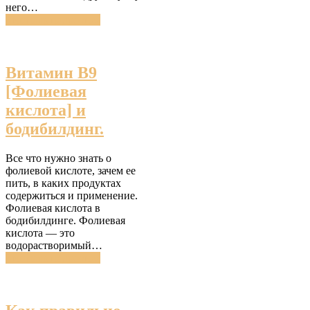
него…
Читатать подробнее
Витамин В9
[Фолиевая
кислота] и
бодибилдинг.
Все что нужно знать о
фолиевой кислоте, зачем ее
пить, в каких продуктах
содержиться и применение.
Фолиевая кислота в
бодибилдинге. Фолиевая
кислота — это
водорастворимый…
Читатать подробнее