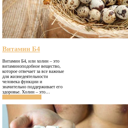
Витамин Б4
Витамин Б4, или холин – это
витаминоподобное вещество,
которое отвечает за все важные
для жизнедеятельности
человека функции и
значительно поддерживает его
здоровье. Холин – это…
Читатать подробнее