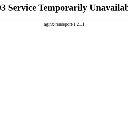
03 Service Temporarily Unavailab
nginx-reuseport/1.21.1