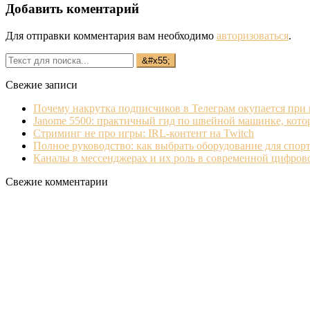
Добавить коментарий
Для отправки комментария вам необходимо
авторизоваться
.
Свежие записи
Почему накрутка подписчиков в Телеграм окупается при
Janome 5500: практичный гид по швейной машинке, кото
Стриминг не про игры: IRL‐контент на Twitch
Полное руководство: как выбрать оборудование для спорт
Каналы в мессенджерах и их роль в современной цифро
Свежие комментарии