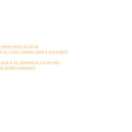
 грамотном подходе
рую стоит понять перед покупкой
зала и не пожалеть о покупке
вой коммуникации