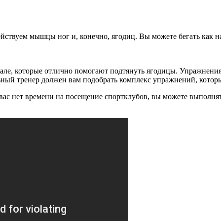
действуем мышцы ног и, конечно, ягодиц. Вы можете бегать как н
м зале, которые отлично помогают подтянуть ягодицы. Упражне
льный тренер должен вам подобрать комплекс упражнений, котор
вас нет времени на посещение спортклубов, вы можете выполня