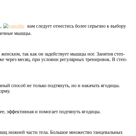
,
вам следует отнестись более серьезно к выбору
одичные мышцы.
 женским, так как он задействует мышцы ног. Занятия степ-
е через месяц, при условии регулярных тренировок. В степ-
ый способ не только подтянуть, но и накачать ягодицы.
орму.
нее, эффективная и помогает подтянуть ягодицы.
мышц нижней части тела. Большое множество танцевальных