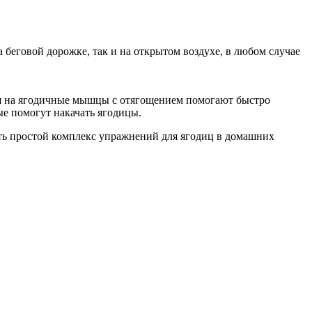
а беговой дорожке, так и на открытом воздухе, в любом случае
ния на ягодичные мышцы с отягощением помогают быстро
ые помогут накачать ягодицы.
ть простой комплекс упражнений для ягодиц в домашних