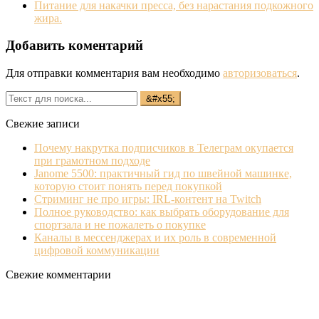
Питание для накачки пресса, без нарастания подкожного
жира.
Добавить коментарий
Для отправки комментария вам необходимо
авторизоваться
.
Свежие записи
Почему накрутка подписчиков в Телеграм окупается
при грамотном подходе
Janome 5500: практичный гид по швейной машинке,
которую стоит понять перед покупкой
Стриминг не про игры: IRL‐контент на Twitch
Полное руководство: как выбрать оборудование для
спортзала и не пожалеть о покупке
Каналы в мессенджерах и их роль в современной
цифровой коммуникации
Свежие комментарии