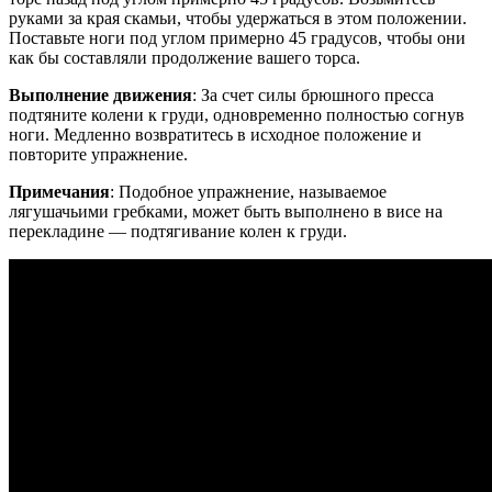
руками за края скамьи, чтобы удержаться в этом положении.
Поставьте ноги под углом примерно 45 градусов, чтобы они
как бы составляли продолжение вашего торса.
Выполнение движения
: За счет силы брюшного пресса
подтяните колени к груди, одновременно полностью согнув
ноги. Медленно возвратитесь в исходное положение и
повторите упражнение.
Примечания
: Подобное упражнение, называемое
лягушачьими гребками, может быть выполнено в висе на
перекладине — подтягивание колен к груди.