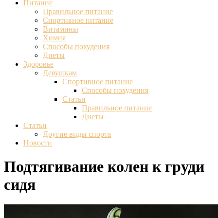
Питание
Правильное питание
Спортивное питание
Витамины
Химия
Способы похудения
Диеты
Здоровье
Девушкам
Спортивное питание
Способы похудения
Статьи
Правильное питание
Диеты
Статьи
Другие виды спорта
Новости
Подтягивание колен к груди
сидя