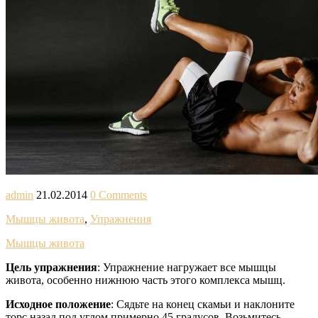
admin
21.02.2014
0 Comments
Мышцы живота
,
Упражнения
Мышцы живота
Цель упражнения
: Упражнение нагружает все мышцы
живота, особенно нижнюю часть этого комплекса мышц.
Исходное положение
: Сядьте на конец скамьи и наклоните
торс назад под углом примерно 45 градусов. Возьмитесь