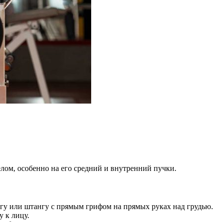
лом, особенно на его средний и внутренний пучки.
гу или штангу с прямым грифом на прямых руках над грудью.
у к лицу.