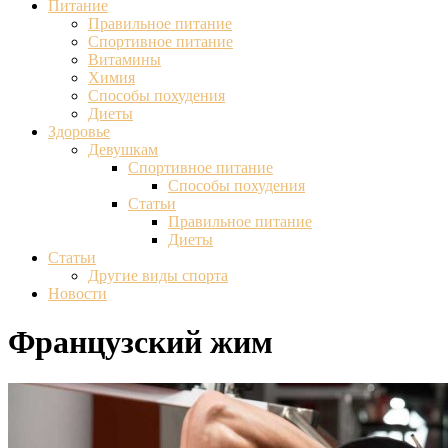
Питание
Правильное питание
Спортивное питание
Витамины
Химия
Способы похудения
Диеты
Здоровье
Девушкам
Спортивное питание
Способы похудения
Статьи
Правильное питание
Диеты
Статьи
Другие виды спорта
Новости
Французский жим