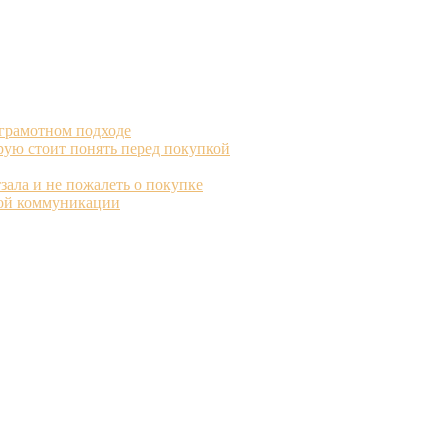
 грамотном подходе
рую стоит понять перед покупкой
зала и не пожалеть о покупке
вой коммуникации