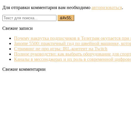
Для отправки комментария вам необходимо
авторизоваться
.
Свежие записи
Почему накрутка подписчиков в Телеграм окупается при
Janome 5500: практичный гид по швейной машинке, кото
Стриминг не про игры: IRL‐контент на Twitch
Полное руководство: как выбрать оборудование для спорт
Каналы в мессенджерах и их роль в современной цифро
Свежие комментарии