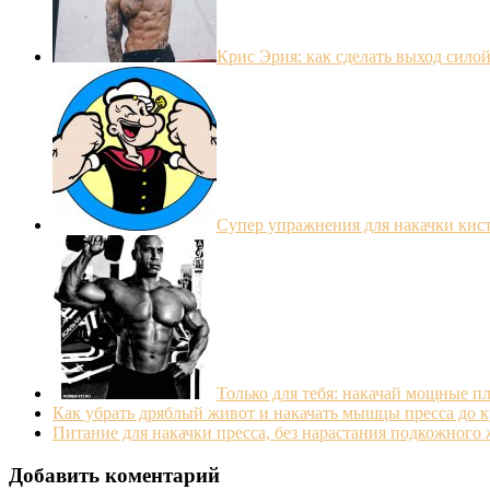
Крис Эрия: как сделать выход силой
Супер упражнения для накачки кист
Только для тебя: накачай мощные пл
Как убрать дряблый живот и накачать мышцы пресса до к
Питание для накачки пресса, без нарастания подкожного 
Добавить коментарий