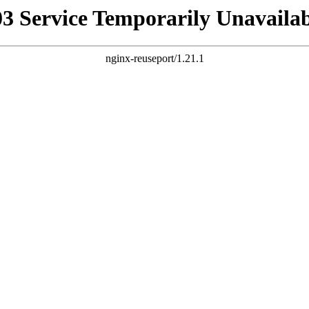
03 Service Temporarily Unavailab
nginx-reuseport/1.21.1