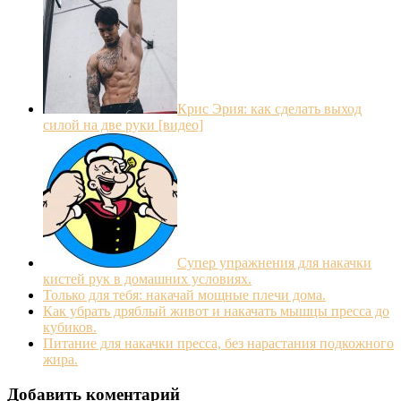
Крис Эрия: как сделать выход
силой на две руки [видео]
Супер упражнения для накачки
кистей рук в домашних условиях.
Только для тебя: накачай мощные плечи дома.
Как убрать дряблый живот и накачать мышцы пресса до
кубиков.
Питание для накачки пресса, без нарастания подкожного
жира.
Добавить коментарий