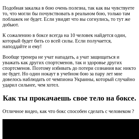
Подобная закалка в бою очень полезна, так как вы чувствуете
то, что могли бы почувствовать в реальном бою, только там
поблажек не будет. Если увидят что вы согнулись, то тут же
добьют.
К сожалению в боксе всегда на 10 человек найдется один,
который будет бить со всей силы. Если получается,
наподдайте и ему!
Вообще тренера не учат нападать, а учат защищаться и
уважать как других спортсменов, так и здоровье других
спортсменов. Поэтому избивать до потери сознания вас никто
не будет. Но один нокаут в учебном бою за пару лет мне
довелось наблюдать от чемпиона Украины, который случайно
ударил сильнее, чем хотел.
Как ты прокачаешь свое тело на боксе.
Отличное видео, как что бокс способен сделать с человеком ?