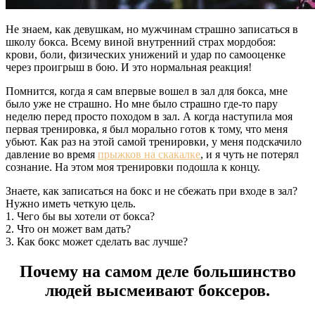
Не знаем, как девушкам, но мужчинам страшно записаться в
школу бокса. Всему виной внутренний страх мордобоя:
крови, боли, физических унижений и удар по самооценке
через проигрыш в бою. И это нормальная реакция!
Помнится, когда я сам впервые вошел в зал для бокса, мне
было уже не страшно. Но мне было страшно где-то пару
неделю перед просто походом в зал. А когда наступила моя
первая тренировка, я был морально готов к тому, что меня
убьют. Как раз на этой самой тренировки, у меня подскачило
давление во время
прыжков на скакалке
, и я чуть не потерял
сознание. На этом моя тренировки подошла к концу.
Знаете, как записаться на бокс и не сбежать при входе в зал?
Нужно иметь четкую цель.
1. Чего бы вы хотели от бокса?
2. Что он может вам дать?
3. Как бокс может сделать вас лучше?
Почему на самом деле большинство
людей высмеивают боксеров.