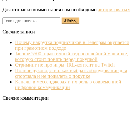
Для отправки комментария вам необходимо
авторизоваться
.
Свежие записи
Почему накрутка подписчиков в Телеграм окупается
при грамотном подходе
Janome 5500: практичный гид по швейной машинке,
которую стоит понять перед покупкой
Стриминг не про игры: IRL‐контент на Twitch
Полное руководство: как выбрать оборудование для
спортзала и не пожалеть о покупке
Каналы в мессенджерах и их роль в современной
цифровой коммуникации
Свежие комментарии