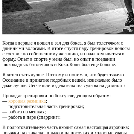
Когда впервые я вошел в зал для бокса, я был толстячком с
длинными волосами. В итоге спустя пару тренировок волосы
с состриг по собственному желанию, и начал втягиваться в
форму. Опыт в спорте у меня был, но опыт в поедании
шоколадных батончиков и Кока-Колы был еще больше.
Я хотел стать лучше. Поэтому и понимал, что будет тяжело.
Осознание и принятие подобных вещей, изначально было
даже лучше. Легче шли издевательства судьбы на до мной ?
Проходят тренировки по боксу следующим образом:
—
хорошая разминка
;
— подготовительная часть тренировки;
— работа на мешках;
— работа в паре (спарринг);
В подготовительную часть входит самая настоящая аэробика:
прыжки на скакалке, прыжки на носочках и холостые удары