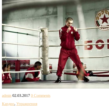
admin
02.03.2017
0 Comments
Кардио
,
Упражнения