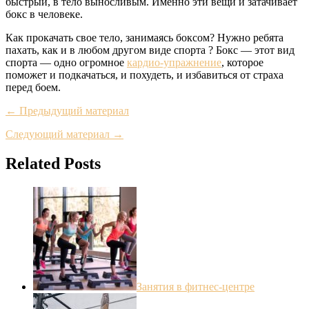
быстрый, в тело выносливым. Именно эти вещи и затачивает
бокс в человеке.
Как прокачать свое тело, занимаясь боксом? Нужно ребята
пахать, как и в любом другом виде спорта ? Бокс — этот вид
спорта — одно огромное
кардио-упражнение
, которое
поможет и подкачаться, и похудеть, и избавиться от страха
перед боем.
← Предыдущий материал
Следующий материал →
Related Posts
Занятия в фитнес-центре