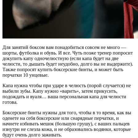
Для занятий боксом вам понадобиться совсем не много —
шорты, футболка и обувь. И все. Чуть позже тренер попросит
докупить капу одночелюстную (если капа будет на две
челюсти, то дышать будет неудобно, долго вы не выдержите).
Также попросят купить боксерские бинты, и может быть
перчатки 10 унцевые.
Капа нужна чтобы при ударе в челюсть (порой случается) не
выбили зубы. Капу нужно «варить», затем прикусить,
подождать и вуаля… ваша персональная капа для челюсти
готова.
Боксерские бинты нужны для того, чтобы в то время, как вы
оденете на себя боксерские или снарядные перчатки, и
начнете избивать мешок (большую грушу), с ваших пальцев
изнутри не слезла кожа, и не образовались водянки, которые
будут очень долго заживать.