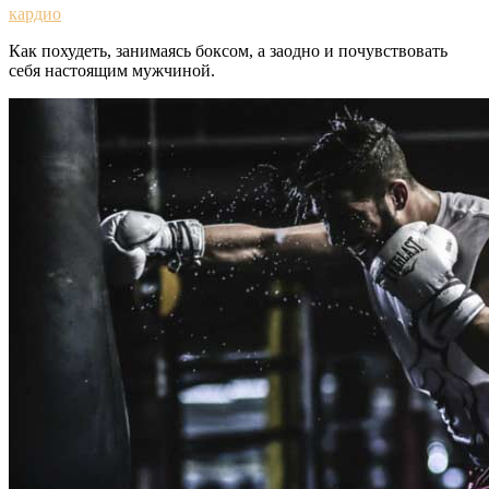
кардио
Как похудеть, занимаясь боксом, а заодно и почувствовать
себя настоящим мужчиной.