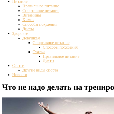
Питание
Правильное питание
Спортивное питание
Витамины
Химия
Способы похудения
Диеты
Здоровье
Девушкам
Спортивное питание
Способы похудения
Статьи
Правильное питание
Диеты
Статьи
Другие виды спорта
Новости
Что не надо делать на тренир