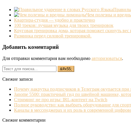
Правильн
Чем полезны и вредн
Квартира-студия — удобно и практично
100 треков: лучшая музыка для твоих тренировок
Круговая тренировка дома, которая поможет скинуть вес
Разминка перед силовой тренировкой.
Добавить коментарий
Для отправки комментария вам необходимо
авторизоваться
.
Свежие записи
Почему накрутка подписчиков в Телеграм окупается при
Janome 5500: практичный гид по швейной машинке, кото
Стриминг не про игры: IRL‐контент на Twitch
Полное руководство: как выбрать оборудование для спорт
Каналы в мессенджерах и их роль в современной цифро
Свежие комментарии