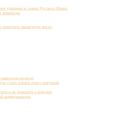
ое ударение в словах Русского Языка
ы лимонады
 и нарастить мышечную массу.
 грамотном подходе
рую стоит понять перед покупкой
зала и не пожалеть о покупке
вой коммуникации