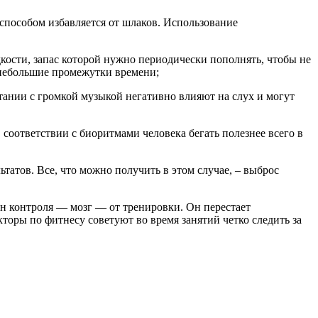
способом избавляется от шлаков. Использование
дкости, запас которой нужно периодически пополнять, чтобы не
з небольшие промежутки времени;
тании с громкой музыкой негативно влияют на слух и могут
 В соответствии с биоритмами человека бегать полезнее всего в
ьтатов. Все, что можно получить в этом случае, – выброс
ган контроля — мозг — от тренировки. Он перестает
оры по фитнесу советуют во время занятий четко следить за