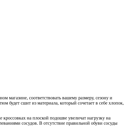
ом магазине, соответствовать вашему размеру, сезону и
юм будет сшит из материала, который сочетает в себе хлопок,
же кроссовках на плоской подошве увеличат нагрузку на
олеваниями сосудов. В отсутствие правильной обуви сосуды