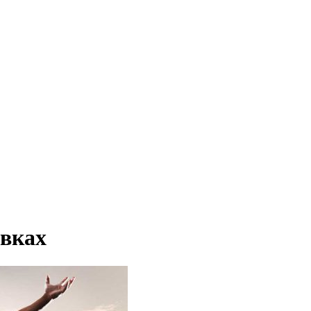
овках