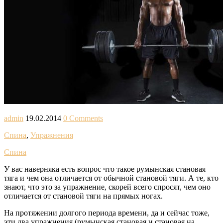
admin
19.02.2014
0 Comments
Спина
,
Упражнения
Спина
У вас наверняка есть вопрос что такое румынская становая
тяга и чем она отличается от обычной становой тяги. А те, кто
знают, что это за упражнение, скорей всего спросят, чем оно
отличается от становой тяги на прямых ногах.
На протяжении долгого периода времени, да и сейчас тоже,
эти два упражнения (румынская становая и становая на