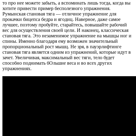
то про нее можете забыть, а вспоминать лишь тогда, когда вы
хотите привести пример бесполезного упражнения.
Румынская становая тяга — отличное упражнение для
прокачки бицепса бедра и ягодиц. Наверное, даже самое
лучшее, поэтому пробуйте, старайтесь, повышайте рабочий
вес для осуществления своей цели. И наконец, классическая
становая тяга. Это незаменимое упражнение на мышцы ног и
спины. Именно благодаря ему возможен значительный
пропорциональный рост мышц. Не зря, в пауэрлифтинге
становая тяга является одним из упражнений, которые идут в
зачет. Увеличивая, максимальный вес тяги, тело будет
способно поднимать бОльшие веса и во всех других
упражнениях.