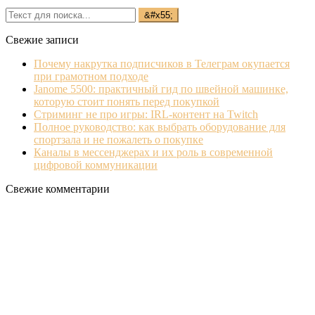
Свежие записи
Почему накрутка подписчиков в Телеграм окупается
при грамотном подходе
Janome 5500: практичный гид по швейной машинке,
которую стоит понять перед покупкой
Стриминг не про игры: IRL‐контент на Twitch
Полное руководство: как выбрать оборудование для
спортзала и не пожалеть о покупке
Каналы в мессенджерах и их роль в современной
цифровой коммуникации
Свежие комментарии