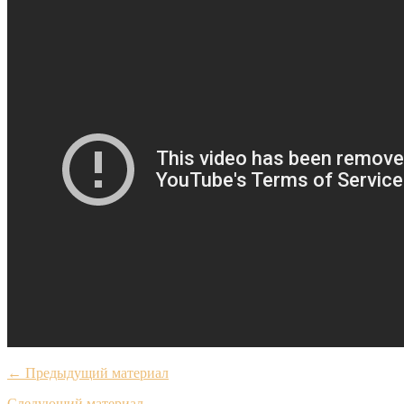
← Предыдущий материал
Следующий материал →