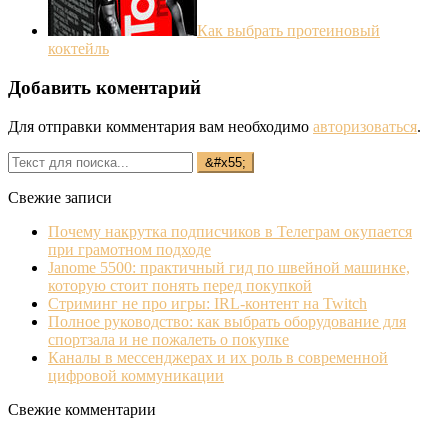
Как выбрать протеиновый
коктейль
Добавить коментарий
Для отправки комментария вам необходимо
авторизоваться
.
Свежие записи
Почему накрутка подписчиков в Телеграм окупается
при грамотном подходе
Janome 5500: практичный гид по швейной машинке,
которую стоит понять перед покупкой
Стриминг не про игры: IRL‐контент на Twitch
Полное руководство: как выбрать оборудование для
спортзала и не пожалеть о покупке
Каналы в мессенджерах и их роль в современной
цифровой коммуникации
Свежие комментарии