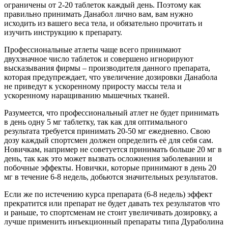
ограничены от 2-20 таблеток каждый день. Поэтому как
правильно принимать Данабол лично вам, вам нужно
исходить из вашего веса тела, и обязательно прочитать и
изучить инструкцию к препарату.
Профессиональные атлеты чаще всего принимают
двухзначное число таблеток и совершено игнорируют
высказывания фирмы – производителя данного препарата,
которая предупреждает, что увеличение дозировки Данабола
не приведут к ускоренному приросту массы тела и
ускоренному наращиванию мышечных тканей.
Разумеется, что профессиональный атлет не будет принимать
в день одну 5 мг таблетку, так как для оптимального
результата требуется принимать 20-50 мг ежедневно. Свою
дозу каждый спортсмен должен определить её для себя сам.
Новичкам, например не советуется принимать больше 20 мг в
день, так как это может вызвать осложнения заболевании и
побочные эффекты. Новички, которые принимают в день 20
мг в течение 6-8 недель, добьются значительных результатов.
Если же по истечению курса препарата (6-8 недель) эффект
прекратится или препарат не будет давать тех результатов что
и раньше, то спортсменам не стоит увеличивать дозировку, а
лучше применить инъекционный препараты типа Дураболина