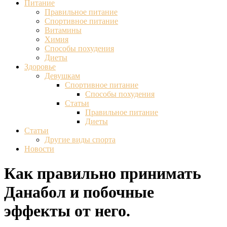
Питание
Правильное питание
Спортивное питание
Витамины
Химия
Способы похудения
Диеты
Здоровье
Девушкам
Спортивное питание
Способы похудения
Статьи
Правильное питание
Диеты
Статьи
Другие виды спорта
Новости
Как правильно принимать
Данабол и побочные
эффекты от него.