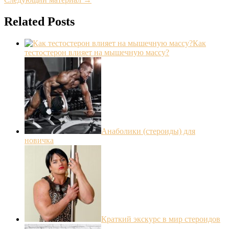
Related Posts
Как
тестостерон влияет на мышечную массу?
Анаболики (стероиды) для
новичка
Краткий экскурс в мир стероидов