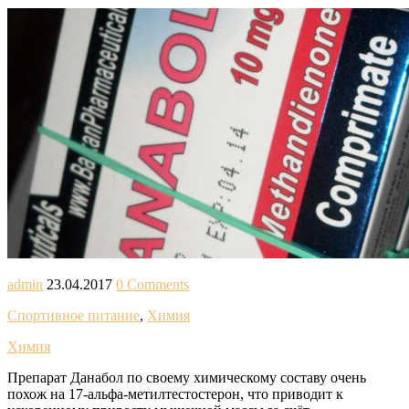
admin
23.04.2017
0 Comments
Спортивное питание
,
Химия
Химия
Препарат Данабол по своему химическому составу очень
похож на 17-альфа-метилтестостерон, что приводит к