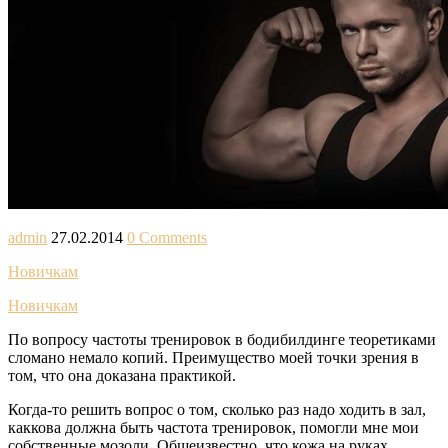
admin
27.02.2014
0 Comments
Новичкам
Новичкам
По вопросу частоты тренировок в бодибилдинге теоретиками
сломано немало копий. Преимущество моей точки зрения в
том, что она доказана практикой.
Когда-то решить вопрос о том, сколько раз надо ходить в зал,
каккова должна быть частота тренировок, помогли мне мои
собственные мозоли. Общеизвестно, что кожа на руках