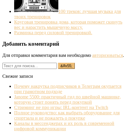
100 треков: лучшая музыка для
твоих тренировок
Круговая тренировка дома, которая поможет скинуть
вес и нарастить мышечную массу.
Разминка перед силовой тренировкой.
Добавить коментарий
Для отправки комментария вам необходимо
авторизоваться
.
Свежие записи
Почему накрутка подписчиков в Телеграм окупается
при грамотном подходе
Janome 5500: практичный гид по швейной машинке,
которую стоит понять перед покупкой
Стриминг не про игры: IRL‐контент на Twitch
Полное руководство: как выбрать оборудование для
спортзала и не пожалеть о покупке
Каналы в мессенджерах и их роль в современной
цифровой коммуникации