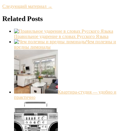
Следующий материал →
Related Posts
Правильное ударение в словах Русского Языка
Чем полезны и
вредны лимонады
Квартира-студия — удобно и
практично