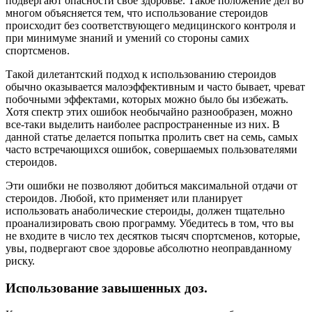
подвергают опасности свое здоровье. Такое положение дел во
многом объясняется тем, что использование стероидов
происходит без соответствующего медицинского контроля и
при минимуме знаний и умений со стороны самих
спортсменов.
Такой дилетантский подход к использованию стероидов
обычно оказывается малоэффективным и часто бывает, чреват
побочными эффектами, которых можно было бы избежать.
Хотя спектр этих ошибок необычайно разнообразен, можно
все-таки выделить наиболее распространенные из них. В
данной статье делается попытка пролить свет на семь, самых
часто встречающихся ошибок, совершаемых пользователями
стероидов.
Эти ошибки не позволяют добиться максимальной отдачи от
стероидов. Любой, кто применяет или планирует
использовать анаболические стероиды, должен тщательно
проанализировать свою программу. Убедитесь в том, что вы
не входите в число тех десятков тысяч спортсменов, которые,
увы, подвергают свое здоровье абсолютно неоправданному
риску.
Использование завышенных доз.