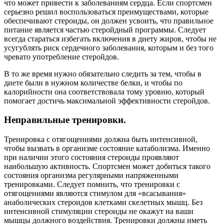
что может привести к заболеваниям сердца. Если спортсмен
серьезно решил воспользоваться преимуществами, которые
обеспечивают стероиды, он должен усвоить, что правильное
питание является частью стеройдный программы. Следует
всегда стараться избегать включения в диету жиров, чтобы не
усугублять риск сердечного заболевания, которым и без того
чревато употребление стеройдов.
В то же время нужно обязательно следить за тем, чтобы в
диете были в нужном количестве белки, и чтобы по
калорийности она соответствовала тому уровню, который
помогает достичь максимальной эффективности стеройдов.
Неправильные тренировки.
Тренировка с отягощениями должна быть интенсивной,
чтобы вызвать в организме состояние катаболизма. Именно
при наличии этого состояния стероиды проявляют
наибольшую активность. Спортсмен может добиться такого
состояния организма регулярными напряженными
тренировками. Следует помнить, что тренировки с
отягощениями являются стимулом для «всасывания»
анаболических стероидов клетками скелетных мышц. Без
интенсивной стимуляции стероиды не окажут на ваши
мышцы должного воздействия. Тренировки должны иметь