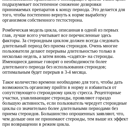
подразумевает постепенное снижение дозировки
принимаемых препаратов к концу периода. Это делается для
того, чтобы постепенно вернуть к норме выработку
организмом собственного тестостерона.
Ромбическая модель цикла, описанная в одной из первых
глав, лучше всего учитывает все перечисленные здесь
факторы. За стероидным циклом должен всегда следовать
длительный период без приема стероидов. Очень многие
пользователи делают перерывы длительностью только в
несколько недель, а затем вновь «садятся» на стероиды.
Имеющиеся данные говорят о необходимости более
длительного периода без использования стероидов;
оптимальным будет перерыв в 3-4 месяца.
Такое количество времени необходимо для того, чтобы дать
возможность организму прийти в норму и избавиться от
сопутствующего стероидному циклу стресса. Рецепторные
участки, улавливающие стероиды, проявляют гораздо
большую активность, если пользователь чередует стероидные
циклы со значительно более длительными периодами без
приема стероидов. Большинство опрошенных заявляют, что,
чем дольше они не принимают стероиды, тем выше их эффект
при возвращении в режим цикла.