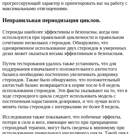
прогрессирующий характер и ориентировать вас на работу с
максимальными отягощениями.
Неправильная периодизация циклов.
Стероиды наиболее эффективны и безопасны, когда они
используются при правильной цикличности и правильном
сочетании нескольких стероидов. Обнаружено, что
одновременное использование двух стероидов в умеренных
дозах может оказаться весьма эффективным и безопасным.
Путем тестирования удалось также установить, что для
поддержания изначального положительного азотистого
баланса необходимо постепенно увеличивать дозировку
стероидов. Также было обнаружено, что положительный
азотистый баланс возвращается к норме после 6-8 недель
использования стероидов. Эти факты указывают на то, что в
ходе стероидного цикла следует использовать модель с
постепенным нарастанием дозировки, и что лучше всего
менять типы стероидов с интервалами не более 8 недель.
Исследования также показывают, что побочные эффекты,
потери в силе и весе, имеющие место при прекращении
стероидный терапии, могут быть сведены к минимуму при
использовании правильного нисходящего цикла. Такой цикл