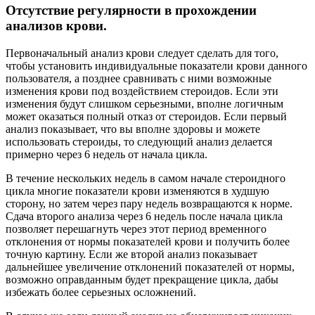
Отсутствие регулярности в прохождении
анализов крови.
Первоначальный анализ крови следует сделать для того,
чтобы установить индивидуальные показатели крови данного
пользователя, а позднее сравнивать с ними возможные
изменения крови под воздействием стероидов. Если эти
изменения будут слишком серьезными, вполне логичным
может оказаться полный отказ от стероидов. Если первый
анализ показывает, что вы вполне здоровы и можете
использовать стероиды, то следующий анализ делается
примерно через 6 недель от начала цикла.
В течение нескольких недель в самом начале стероидного
цикла многие показатели крови изменяются в худшую
сторону, но затем через пару недель возвращаются к норме.
Сдача второго анализа через 6 недель после начала цикла
позволяет перешагнуть через этот период временного
отклонения от нормы показателей крови и получить более
точную картину. Если же второй анализ показывает
дальнейшее увеличение отклонений показателей от нормы,
возможно оправданным будет прекращение цикла, дабы
избежать более серьезных осложнений.