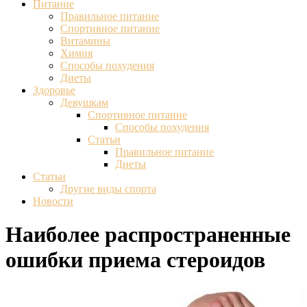
Питание
Правильное питание
Спортивное питание
Витамины
Химия
Способы похудения
Диеты
Здоровье
Девушкам
Спортивное питание
Способы похудения
Статьи
Правильное питание
Диеты
Статьи
Другие виды спорта
Новости
Наиболее распространенные
ошибки приема стероидов