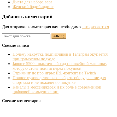
Диета для набора веса
Женский бодибилдинг
Добавить коментарий
Для отправки комментария вам необходимо
авторизоваться
.
Свежие записи
Почему накрутка подписчиков в Телеграм окупается
при грамотном подходе
Janome 5500: практичный гид по швейной машинке,
которую стоит понять перед покупкой
Стриминг не про игры: IRL‐контент на Twitch
Полное руководство: как выбрать оборудование для
спортзала и не пожалеть о покупке
Каналы в мессенджерах и их роль в современной
цифровой коммуникации
Свежие комментарии