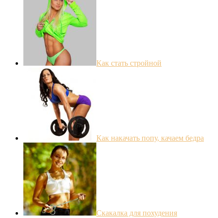
Как стать стройной
Как накачать попу, качаем бедра
Скакалка для похудения