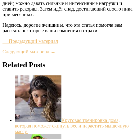
дней) можно давать сильные и интенсивные нагрузки и
ставить рекорды. Затем идёт спад, достигающий своего пика
при месячных.
Надеюсь, дорогие женщины, что эта статья помогла вам
рассеять некоторые ваши сомнения и страхи.
← Предыдущий материал
Следующий материал →
Related Posts
Круговая тренировка дома,
которая поможет скинуть вес и нарастить мышечную
массу.