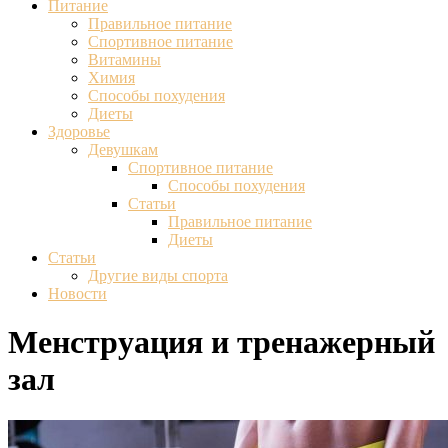
Питание
Правильное питание
Спортивное питание
Витамины
Химия
Способы похудения
Диеты
Здоровье
Девушкам
Спортивное питание
Способы похудения
Статьи
Правильное питание
Диеты
Статьи
Другие виды спорта
Новости
Менструация и тренажерный
зал