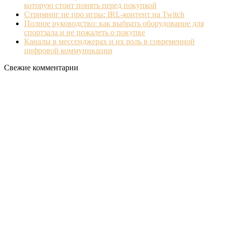
которую стоит понять перед покупкой
Стриминг не про игры: IRL‐контент на Twitch
Полное руководство: как выбрать оборудование для
спортзала и не пожалеть о покупке
Каналы в мессенджерах и их роль в современной
цифровой коммуникации
Свежие комментарии