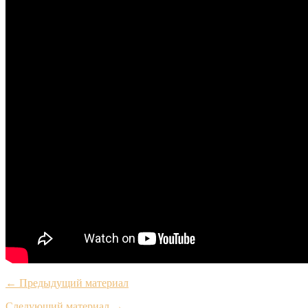
← Предыдущий материал
Следующий материал →