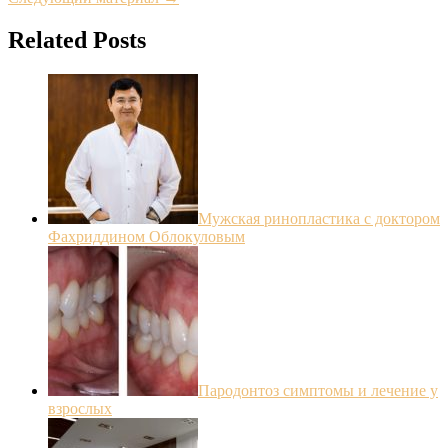
Related Posts
Мужская ринопластика с доктором
Фахриддином Облокуловым
Пародонтоз симптомы и лечение у
взрослых