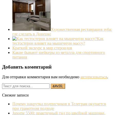
Художественная реставрация зуба:
где сделать в Донецке
Как
тестостерон влияет на мышечную массу?
Краткий экскурс в мир стероидов
Какие бывают шейкеры из металла для спортивного
питания
Добавить коментарий
Для отправки комментария вам необходимо
авторизоваться
.
Свежие записи
Почему накрутка подписчиков в Телеграм окупается
при грамотном подходе
Janome 5500: практичный гид по швейной машинке,