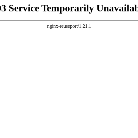
03 Service Temporarily Unavailab
nginx-reuseport/1.21.1