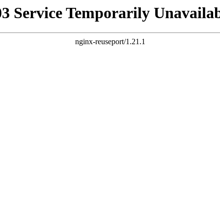
03 Service Temporarily Unavailab
nginx-reuseport/1.21.1