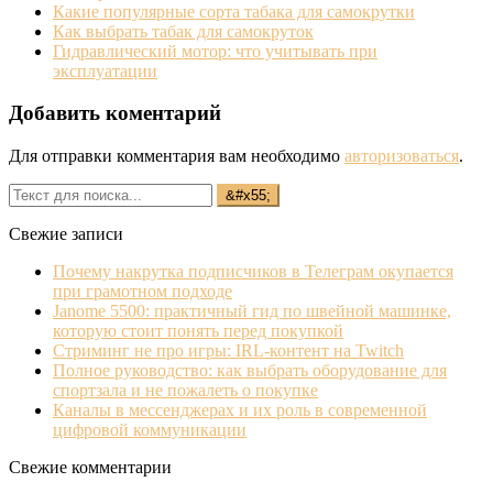
Какие популярные сорта табака для самокрутки
Как выбрать табак для самокруток
Гидравлический мотор: что учитывать при
эксплуатации
Добавить коментарий
Для отправки комментария вам необходимо
авторизоваться
.
Свежие записи
Почему накрутка подписчиков в Телеграм окупается
при грамотном подходе
Janome 5500: практичный гид по швейной машинке,
которую стоит понять перед покупкой
Стриминг не про игры: IRL‐контент на Twitch
Полное руководство: как выбрать оборудование для
спортзала и не пожалеть о покупке
Каналы в мессенджерах и их роль в современной
цифровой коммуникации
Свежие комментарии