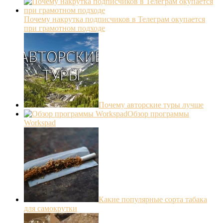
Почему накрутка подписчиков в Телеграм окупается
при грамотном подходе
Почему авторские туры лучше
Обзор программы
Workspad
Какие популярные сорта табака
для самокрутки