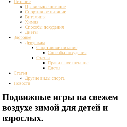
Питание
Правильное питание
Спортивное питание
Витамины
Химия
Способы похудения
Диеты
Здоровье
Девушкам
Спортивное питание
Способы похудения
Статьи
Правильное питание
Диеты
Статьи
Другие виды спорта
Новости
Подвижные игры на свежем
воздухе зимой для детей и
взрослых.