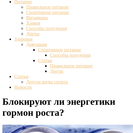
Питание
Правильное питание
Спортивное питание
Витамины
Химия
Способы похудения
Диеты
Здоровье
Девушкам
Спортивное питание
Способы похудения
Статьи
Правильное питание
Диеты
Статьи
Другие виды спорта
Новости
Блокируют ли энергетики
гормон роста?