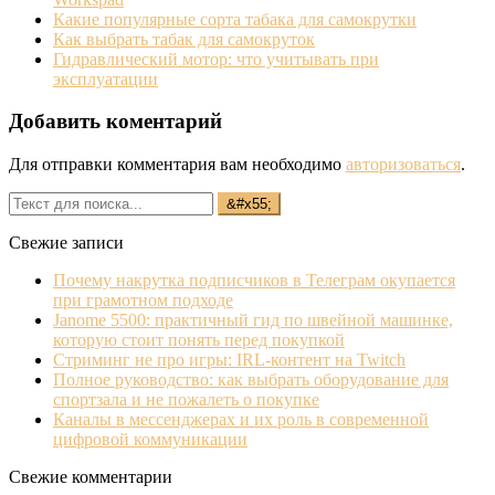
Какие популярные сорта табака для самокрутки
Как выбрать табак для самокруток
Гидравлический мотор: что учитывать при
эксплуатации
Добавить коментарий
Для отправки комментария вам необходимо
авторизоваться
.
Свежие записи
Почему накрутка подписчиков в Телеграм окупается
при грамотном подходе
Janome 5500: практичный гид по швейной машинке,
которую стоит понять перед покупкой
Стриминг не про игры: IRL‐контент на Twitch
Полное руководство: как выбрать оборудование для
спортзала и не пожалеть о покупке
Каналы в мессенджерах и их роль в современной
цифровой коммуникации
Свежие комментарии