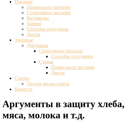
Питание
Правильное питание
Спортивное питание
Витамины
Химия
Способы похудения
Диеты
Здоровье
Девушкам
Спортивное питание
Способы похудения
Статьи
Правильное питание
Диеты
Статьи
Другие виды спорта
Новости
Аргументы в защиту хлеба,
мяса, молока и т.д.