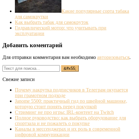
Какие популярные сорта табака
для самокрутки
Как выбрать табак для самокруток
Гидравлический мотор: что учитывать при
эксплуатации
Добавить коментарий
Для отправки комментария вам необходимо
авторизоваться
.
Свежие записи
Почему накрутка подписчиков в Телеграм окупается
при грамотном подходе
Janome 5500: практичный гид по швейной машинке,
которую стоит понять перед покупкой
Стриминг не про игры: IRL‐контент на Twitch
Полное руководство: как выбрать оборудование для
спортзала и не пожалеть о покупке
Каналы в мессенджерах и их роль в современной
цифровой коммуникации