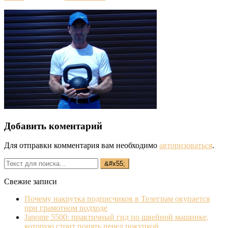
Добавить коментарий
Для отправки комментария вам необходимо
авторизоваться
.
Свежие записи
Почему накрутка подписчиков в Телеграм окупается
при грамотном подходе
Janome 5500: практичный гид по швейной машинке,
которую стоит понять перед покупкой