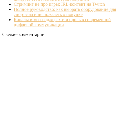
Стриминг не про игры: IRL‐контент на Twitch
Полное руководство: как выбрать оборудование для
спортзала и не пожалеть о покупке
Каналы в мессенджерах и их роль в современной
цифровой коммуникации
Свежие комментарии