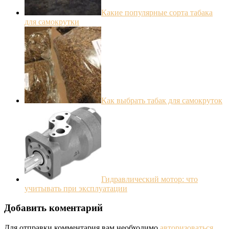
Какие популярные сорта табака
для самокрутки
Как выбрать табак для самокруток
Гидравлический мотор: что
учитывать при эксплуатации
Добавить коментарий
Для отправки комментария вам необходимо
авторизоваться
.