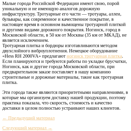
Малые города Российской Федерации имеют свою, порой
уникальную и не имеющую аналогов дорожную
инфраструктуру. Тротуарные его части — тротуары, аллеи,
бульвары, как современное и качественное покрытие, в
настоящее время в основном вымощены тротуарной плиткой
и другими видами дорожного покрытия. Ногинск, город в
Московской области, в 50 км от Москвы (35 км от МКАД), не
является исключением.
Тротуарная плитка и бордюры изготавливаются методом
двухслойного виброуплотнения. Немецкое оборудование
«Hess RH 2000VA» предлагают
ногинск тротуарная плитка
.
Если планируются и требуются работы по укладке брусчатки,
Ногинск, как и другие города Московской области, при
предварительном заказе поставляет в нашу компанию
строительные и дорожные материалы, такие как тротуарная
плитка.
Эти города также являются приоритетными направлениями, в
которые мы организуем доставку нашей продукции, поэтому
практика показала, что скорость, стоимость и качество
доставки в целом полностью устраивают наших клиентов.
← Предыдущий материал
Следующий материал →