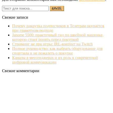
Свежие записи
Почему накрутка подписчиков в Телеграм окупается
при грамотном подходе
Janome 5500: практичный гид по швейной машинке,
которую стоит понять перед покупкой
Стриминг не про игры: IRL‐контент на Twitch
Полное руководство: как выбрать оборудование для
спортзала и не пожалеть о покупке
Каналы в мессенджерах и их роль в современной
цифровой коммуникации
Свежие комментарии