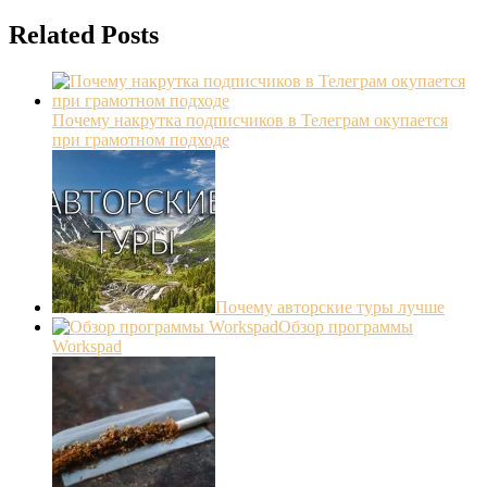
Related Posts
Почему накрутка подписчиков в Телеграм окупается
при грамотном подходе
Почему авторские туры лучше
Обзор программы
Workspad