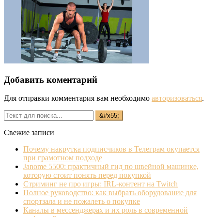
Добавить коментарий
Для отправки комментария вам необходимо
авторизоваться
.
Свежие записи
Почему накрутка подписчиков в Телеграм окупается
при грамотном подходе
Janome 5500: практичный гид по швейной машинке,
которую стоит понять перед покупкой
Стриминг не про игры: IRL‐контент на Twitch
Полное руководство: как выбрать оборудование для
спортзала и не пожалеть о покупке
Каналы в мессенджерах и их роль в современной