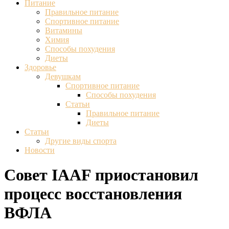
Питание
Правильное питание
Спортивное питание
Витамины
Химия
Способы похудения
Диеты
Здоровье
Девушкам
Спортивное питание
Способы похудения
Статьи
Правильное питание
Диеты
Статьи
Другие виды спорта
Новости
Совет IAAF приостановил
процесс восстановления
ВФЛА