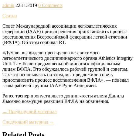
admin
22.11.2019
0 Comments
Статьи
Совет Международной ассоциации легкоатлетических
федераций (IAAF) принял решения приостановить процесс
восстановления Всероссийской федерации легкой атлетики
(ВФЛА). Об этом сообщал RT.
«Думаю, вы видели пресс-релиз независимого
легкоатлетического дисциплинарного органа Athletics Integrity
Unit. Там были предъявлены обвинения к официальным
лицам ВФЛА. Это обсуждалось рабочей группой и советом.
Так что основываясь на этом, мы предложили совету
приостановить процесс восстановления ВФЛА», — поведал
глава рабочей группы IAAF Руне Андерсаен.
Ранее тренер пропустившего допинг-тесты атлета Данила
Лысенко возмущен реакцией ВФЛА на обвинения.
← Предыдущий материал
Следующий материал →
Related Posts