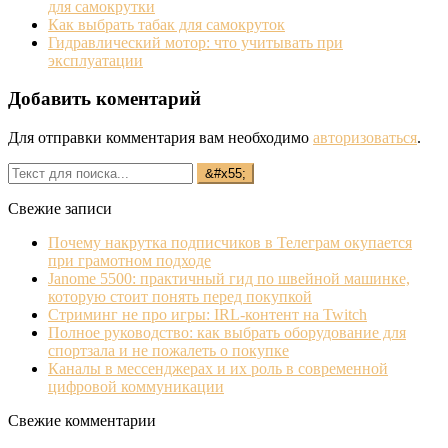
для самокрутки
Как выбрать табак для самокруток
Гидравлический мотор: что учитывать при
эксплуатации
Добавить коментарий
Для отправки комментария вам необходимо
авторизоваться
.
Свежие записи
Почему накрутка подписчиков в Телеграм окупается
при грамотном подходе
Janome 5500: практичный гид по швейной машинке,
которую стоит понять перед покупкой
Стриминг не про игры: IRL‐контент на Twitch
Полное руководство: как выбрать оборудование для
спортзала и не пожалеть о покупке
Каналы в мессенджерах и их роль в современной
цифровой коммуникации
Свежие комментарии