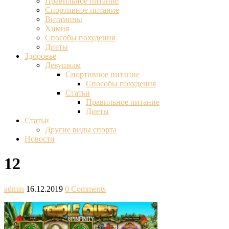
Правильное питание
Спортивное питание
Витамины
Химия
Способы похудения
Диеты
Здоровье
Девушкам
Спортивное питание
Способы похудения
Статьи
Правильное питание
Диеты
Статьи
Другие виды спорта
Новости
12
admin
16.12.2019
0 Comments