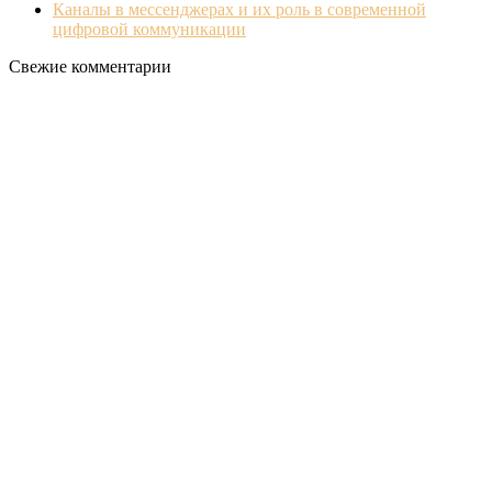
Каналы в мессенджерах и их роль в современной
цифровой коммуникации
Свежие комментарии