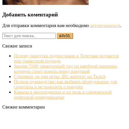
Добавить коментарий
Для отправки комментария вам необходимо
авторизоваться
.
Свежие записи
Почему накрутка подписчиков в Телеграм окупается
при грамотном подходе
Janome 5500: практичный гид по швейной машинке,
которую стоит понять перед покупкой
Стриминг не про игры: IRL‐контент на Twitch
Полное руководство: как выбрать оборудование для
спортзала и не пожалеть о покупке
Каналы в мессенджерах и их роль в современной
цифровой коммуникации
Свежие комментарии