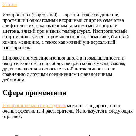
Статьи
Изопропанол (Isopropanol) — органическое соединение,
простейший одноатомный вторичный спирт из семейства
алифатических, с характерным запахом смеси спирта и
ацетона, вязкий при низких температурах. Изопропиловый
спирт используется в промышленности, косметике, бытовой
химии, медицине, а также как мягкий универсальный
растворитель.
Широкое применение изопропанола в промышленности и
быту связано с его способностью растворять масла, смолы,
другие вещества и относительной нетоксичностью по
сравнению с другими соединениями с аналогичным
действием.
Сфера применения
Изопропиловый спирт купить
можно — недорого, но он
очень эффективный растворитель. Используется в следующих
отраслях: