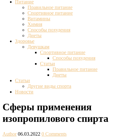
Питание
Правильное питание
Спортивное питание
Витамины
Химия
Способы похудения
Диеты
Здоровье
Девушкам
Спортивное питание
Способы похудения
Статьи
Правильное питание
Диеты
Статьи
Другие виды спорта
Новости
Сферы применения
изопропилового спирта
Author
06.03.2022
0 Comments