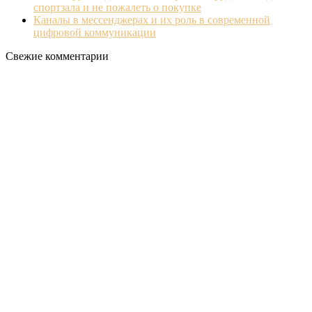
спортзала и не пожалеть о покупке
Каналы в мессенджерах и их роль в современной
цифровой коммуникации
Свежие комментарии