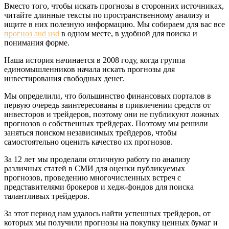
Вместо того, чтобы искать прогнозы в сторонних источниках,
читайте длинные тексты по пространственному анализу и
ищите в них полезную информацию. Мы собираем для вас все
прогноз aud usd
в одном месте, в удобной для поиска и
понимания форме.
Наша история начинается в 2008 году, когда группа
единомышленников начала искать прогнозы для
инвестирования свободных денег.
Мы определили, что большинство финансовых порталов в
первую очередь заинтересованы в привлечении средств от
инвесторов и трейдеров, поэтому они не публикуют ложных
прогнозов о собственных трейдерах. Поэтому мы решили
заняться поиском независимых трейдеров, чтобы
самостоятельно оценить качество их прогнозов.
За 12 лет мы проделали отличную работу по анализу
различных статей в СМИ для оценки публикуемых
прогнозов, проведению многочисленных встреч с
представителями брокеров и хедж-фондов для поиска
талантливых трейдеров.
За этот период нам удалось найти успешных трейдеров, от
которых мы получили прогнозы на покупку ценных бумаг и