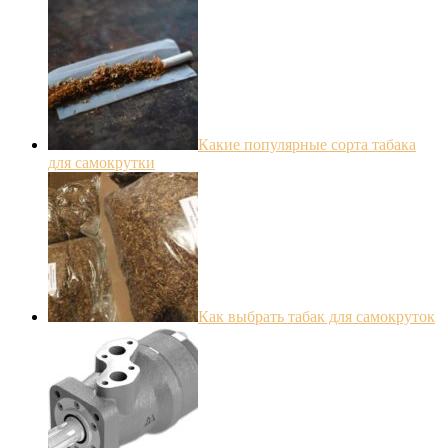
Какие популярные сорта табака
для самокрутки
Как выбрать табак для самокруток