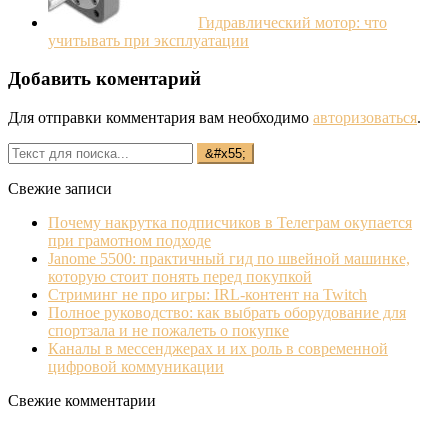
Гидравлический мотор: что
учитывать при эксплуатации
Добавить коментарий
Для отправки комментария вам необходимо
авторизоваться
.
Свежие записи
Почему накрутка подписчиков в Телеграм окупается
при грамотном подходе
Janome 5500: практичный гид по швейной машинке,
которую стоит понять перед покупкой
Стриминг не про игры: IRL‐контент на Twitch
Полное руководство: как выбрать оборудование для
спортзала и не пожалеть о покупке
Каналы в мессенджерах и их роль в современной
цифровой коммуникации
Свежие комментарии