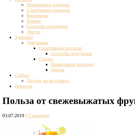
Правильное питание
Спортивное питание
Витамины
Химия
Способы похудения
Диеты
Здоровье
Девушкам
Спортивное питание
Способы похудения
Статьи
Правильное питание
Диеты
Статьи
Другие виды спорта
Новости
Польза от свежевыжатых фру
03.07.2019
0 Comments