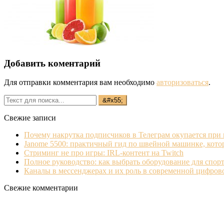
Добавить коментарий
Для отправки комментария вам необходимо
авторизоваться
.
Свежие записи
Почему накрутка подписчиков в Телеграм окупается при
Janome 5500: практичный гид по швейной машинке, кото
Стриминг не про игры: IRL‐контент на Twitch
Полное руководство: как выбрать оборудование для спорт
Каналы в мессенджерах и их роль в современной цифро
Свежие комментарии