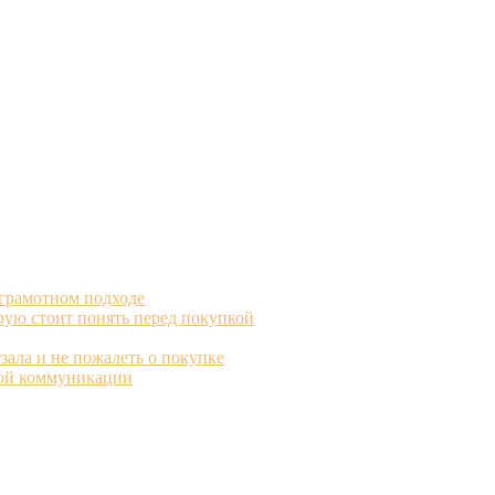
 грамотном подходе
рую стоит понять перед покупкой
зала и не пожалеть о покупке
вой коммуникации