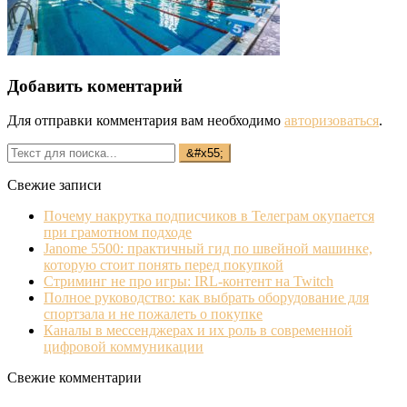
Добавить коментарий
Для отправки комментария вам необходимо
авторизоваться
.
Свежие записи
Почему накрутка подписчиков в Телеграм окупается
при грамотном подходе
Janome 5500: практичный гид по швейной машинке,
которую стоит понять перед покупкой
Стриминг не про игры: IRL‐контент на Twitch
Полное руководство: как выбрать оборудование для
спортзала и не пожалеть о покупке
Каналы в мессенджерах и их роль в современной
цифровой коммуникации
Свежие комментарии