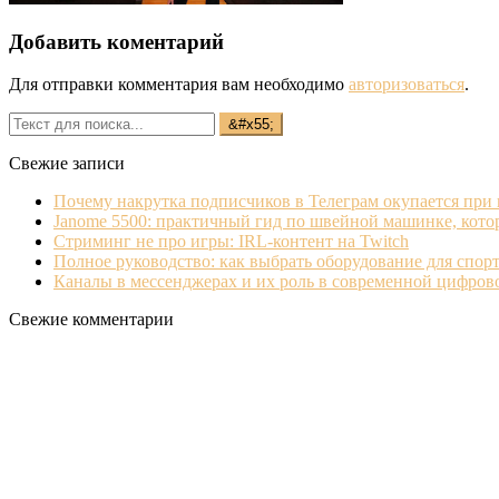
Добавить коментарий
Для отправки комментария вам необходимо
авторизоваться
.
Свежие записи
Почему накрутка подписчиков в Телеграм окупается при
Janome 5500: практичный гид по швейной машинке, кото
Стриминг не про игры: IRL‐контент на Twitch
Полное руководство: как выбрать оборудование для спорт
Каналы в мессенджерах и их роль в современной цифро
Свежие комментарии