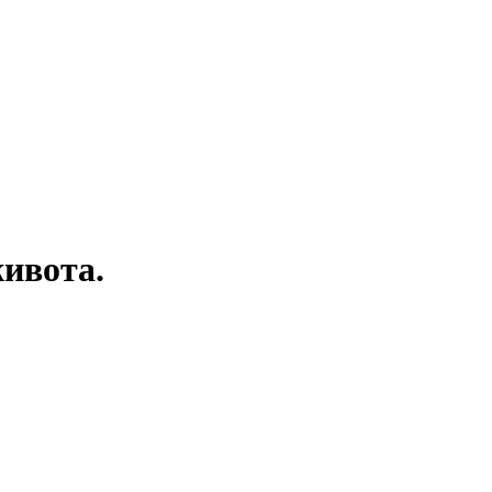
ивота.