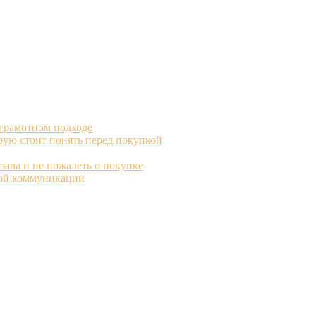
 грамотном подходе
рую стоит понять перед покупкой
зала и не пожалеть о покупке
вой коммуникации