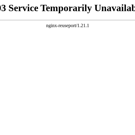
03 Service Temporarily Unavailab
nginx-reuseport/1.21.1