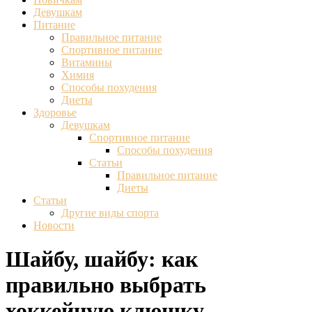
Девушкам
Питание
Правильное питание
Спортивное питание
Витамины
Химия
Способы похудения
Диеты
Здоровье
Девушкам
Спортивное питание
Способы похудения
Статьи
Правильное питание
Диеты
Статьи
Другие виды спорта
Новости
Шайбу, шайбу: как
правильно выбрать
хоккейную клюшку