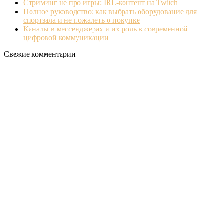
Стриминг не про игры: IRL‐контент на Twitch
Полное руководство: как выбрать оборудование для
спортзала и не пожалеть о покупке
Каналы в мессенджерах и их роль в современной
цифровой коммуникации
Свежие комментарии