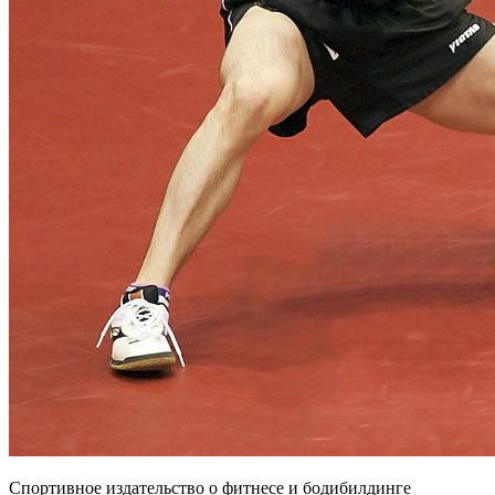
Спортивное издательство о фитнесе и бодибилдинге