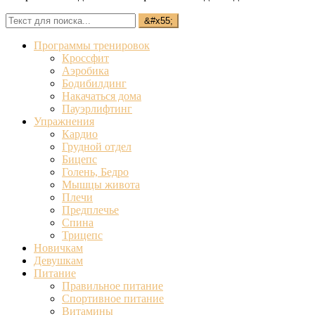
Программы тренировок
Кроссфит
Аэробика
Бодибилдинг
Накачаться дома
Пауэрлифтинг
Упражнения
Кардио
Грудной отдел
Бицепс
Голень, Бедро
Мышцы живота
Плечи
Предплечье
Спина
Трицепс
Новичкам
Девушкам
Питание
Правильное питание
Спортивное питание
Витамины