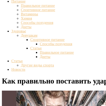
Питание
Правильное питание
Спортивное питание
Витамины
Химия
Способы похудения
Диеты
Здоровье
Девушкам
Спортивное питание
Способы похудения
Статьи
Правильное питание
Диеты
Статьи
Другие виды спорта
Новости
Как правильно поставить уда