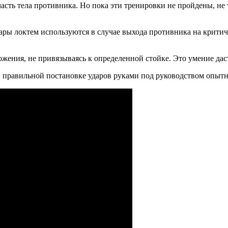
сть тела противника. Но пока эти тренировки не пройдены, не т
Удары локтем используются в случае выхода противника на крит
жения, не привязываясь к определенной стойке. Это умение даст
 и правильной постановке ударов руками под руководством опыт