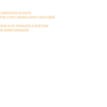
 грамотном подходе
рую стоит понять перед покупкой
зала и не пожалеть о покупке
вой коммуникации