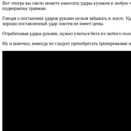
Вот теперь вы смело можете наносить удары кулаком в любую ча
подвержены травмам.
Говоря о постановке ударов руками нельзя забывать и локте. 
хорошо поставленный удар локтем не имеет цены.
Отрабатывая удары руками, нужно учиться бить из любого поло
Ну и конечно, никогда не следует пренебрегать тренировками