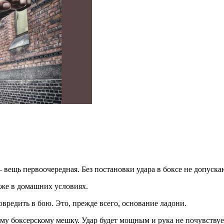
 вещь первоочередная. Без постановки удара в боксе не допуска
аже в домашних условиях.
вредить в бою. Это, прежде всего, основание ладони.
ому боксерскому мешку. Удар будет мощным и рука не почувству