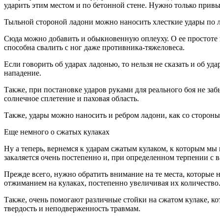
ударить этим местом и по бетонной стене. Нужно только привык
Тыльной стороной ладони можно наносить хлесткие удары по л
Сюда можно добавить и обыкновенную оплеуху. О ее простоте 
способна свалить с ног даже противника-тяжеловеса.
Если говорить об ударах ладонью, то нельзя не сказать и об 
нападение.
Также, при постановке ударов руками для реального боя не заб
солнечное сплетение и паховая область.
Также, удары можно наносить и ребром ладони, как со стороны
Еще немного о сжатых кулаках
Ну а теперь, вернемся к ударам сжатым кулаком, к которым мы 
закаляется очень постепенно и, при определенном терпении с 
Прежде всего, нужно обратить внимание на те места, которые н
отжиманием на кулаках, постепенно увеличивая их количество
Также, очень помогают различные стойки на сжатом кулаке, ко
твердость и неподверженность травмам.