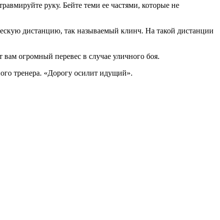
равмируйте руку. Бейте теми ее частями, которые не
ическую дистанцию, так называемый клинч. На такой дистанции
 вам огромный перевес в случае уличного боя.
ного тренера. «Дорогу осилит идущий».