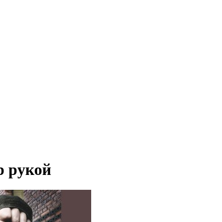
р рукой