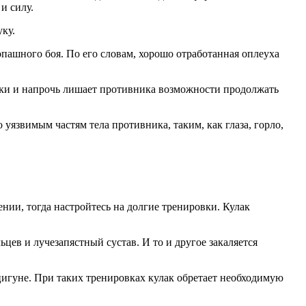
и силу.
ку.
пашного боя. По его словам, хорошо отработанная оплеуха
понки и напрочь лишает противника возможности продолжать
уязвимым частям тела противника, таким, как глаза, горло,
ении, тогда настройтесь на долгие тренировки. Кулак
цев и лучезапястный сустав. И то и другое закаляется
цигуне. При таких тренировках кулак обретает необходимую