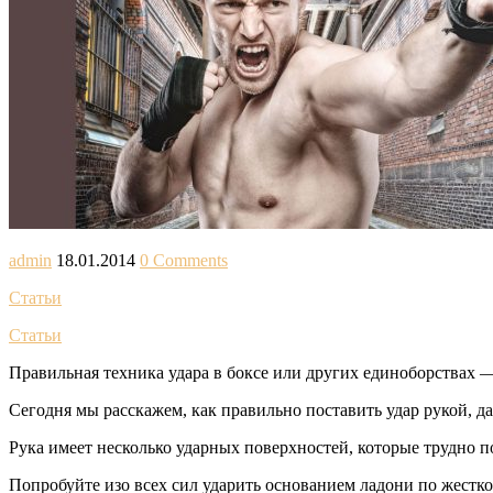
admin
18.01.2014
0 Comments
Статьи
Статьи
Правильная техника удара в боксе или других единоборствах —
Сегодня мы расскажем, как правильно поставить удар рукой, д
Рука имеет несколько ударных поверхностей, которые трудно по
Попробуйте изо всех сил ударить основанием ладони по жестк