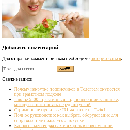
Добавить коментарий
Для отправки комментария вам необходимо
авторизоваться
.
Свежие записи
Почему накрутка подписчиков в Телеграм окупается
при грамотном подходе
Janome 5500: практичный гид по швейной машинке,
которую стоит понять перед покупкой
Стриминг не про игры: IRL‐контент на Twitch
Полное руководство: как выбрать оборудование для
спортзала и не пожалеть о покупке
Каналы в мессенджерах и их роль в современной