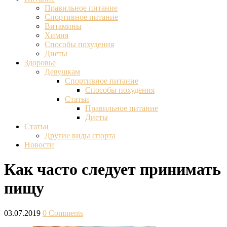
Правильное питание
Спортивное питание
Витамины
Химия
Способы похудения
Диеты
Здоровье
Девушкам
Спортивное питание
Способы похудения
Статьи
Правильное питание
Диеты
Статьи
Другие виды спорта
Новости
Как часто следует принимать
пищу
03.07.2019
0 Comments