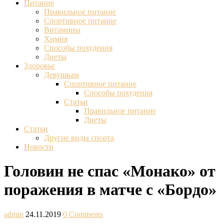
Питание
Правильное питание
Спортивное питание
Витамины
Химия
Способы похудения
Диеты
Здоровье
Девушкам
Спортивное питание
Способы похудения
Статьи
Правильное питание
Диеты
Статьи
Другие виды спорта
Новости
Головин не спас «Монако» от
поражения в матче с «Бордо»
admin
24.11.2019
0 Comments