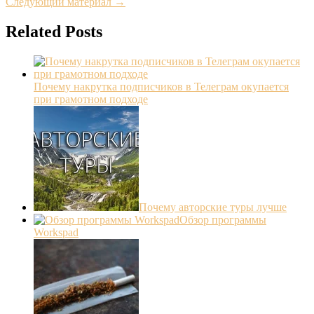
Следующий материал →
Related Posts
Почему накрутка подписчиков в Телеграм окупается
при грамотном подходе
Почему авторские туры лучше
Обзор программы
Workspad