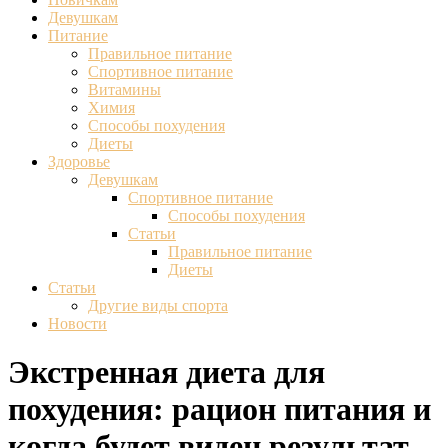
Девушкам
Питание
Правильное питание
Спортивное питание
Витамины
Химия
Способы похудения
Диеты
Здоровье
Девушкам
Спортивное питание
Способы похудения
Статьи
Правильное питание
Диеты
Статьи
Другие виды спорта
Новости
Экстренная диета для
похудения: рацион питания и
когда будет виден результат.