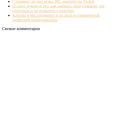
Стриминг не про игры: IRL‐контент на Twitch
Полное руководство: как выбрать оборудование для
спортзала и не пожалеть о покупке
Каналы в мессенджерах и их роль в современной
цифровой коммуникации
Свежие комментарии