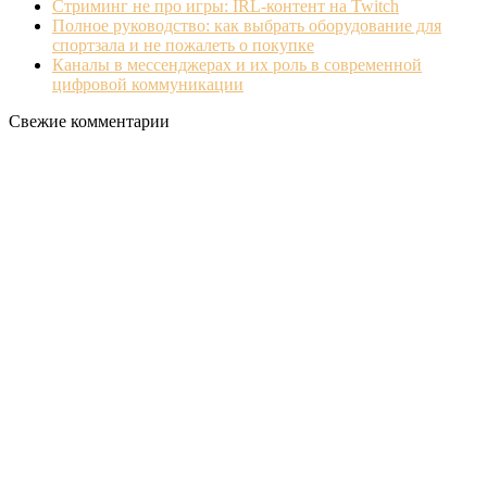
Стриминг не про игры: IRL‐контент на Twitch
Полное руководство: как выбрать оборудование для
спортзала и не пожалеть о покупке
Каналы в мессенджерах и их роль в современной
цифровой коммуникации
Свежие комментарии