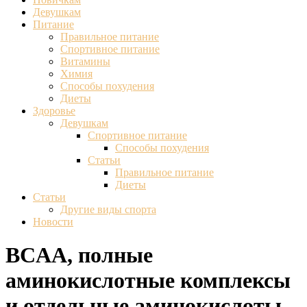
Девушкам
Питание
Правильное питание
Спортивное питание
Витамины
Химия
Способы похудения
Диеты
Здоровье
Девушкам
Спортивное питание
Способы похудения
Статьи
Правильное питание
Диеты
Статьи
Другие виды спорта
Новости
BCAA, полные
аминокислотные комплексы
и отдельные аминокислоты