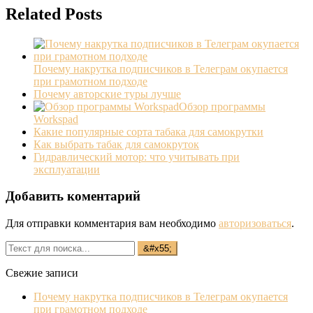
Related Posts
Почему накрутка подписчиков в Телеграм окупается
при грамотном подходе
Почему авторские туры лучше
Обзор программы
Workspad
Какие популярные сорта табака для самокрутки
Как выбрать табак для самокруток
Гидравлический мотор: что учитывать при
эксплуатации
Добавить коментарий
Для отправки комментария вам необходимо
авторизоваться
.
Свежие записи
Почему накрутка подписчиков в Телеграм окупается
при грамотном подходе