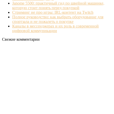
Janome 5500: практичный гид по швейной машинке,
которую стоит понять перед покупкой
Стриминг не про игры: IRL‐контент на Twitch
Полное руководство: как выбрать оборудование для
спортзала и не пожалеть о покупке
Каналы в мессенджерах и их роль в современной
цифровой коммуникации
Свежие комментарии