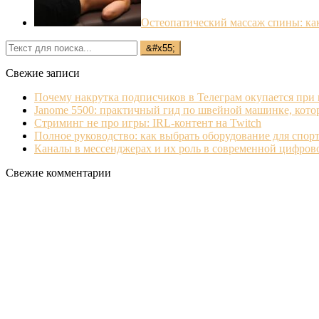
Остеопатический массаж спины: ка
Свежие записи
Почему накрутка подписчиков в Телеграм окупается при
Janome 5500: практичный гид по швейной машинке, кото
Стриминг не про игры: IRL‐контент на Twitch
Полное руководство: как выбрать оборудование для спорт
Каналы в мессенджерах и их роль в современной цифро
Свежие комментарии