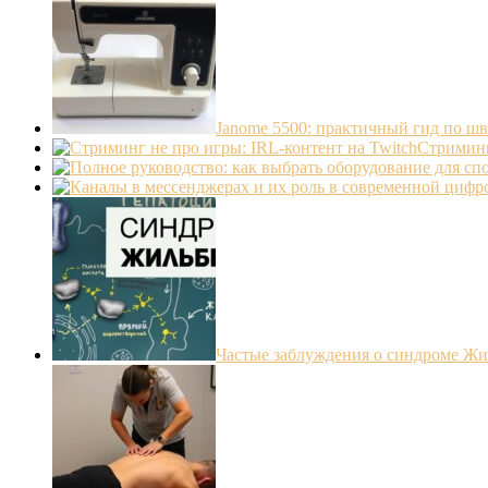
Janome 5500: практичный гид по ш
Стриминг
Частые заблуждения о синдроме Жи