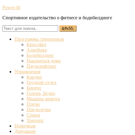
Power-fit
Спортивное издательство о фитнесе и бодибилдинге
Программы тренировок
Кроссфит
Аэробика
Бодибилдинг
Накачаться дома
Пауэрлифтинг
Упражнения
Кардио
Грудной отдел
Бицепс
Голень, Бедро
Мышцы живота
Плечи
Предплечье
Спина
Трицепс
Новичкам
Девушкам