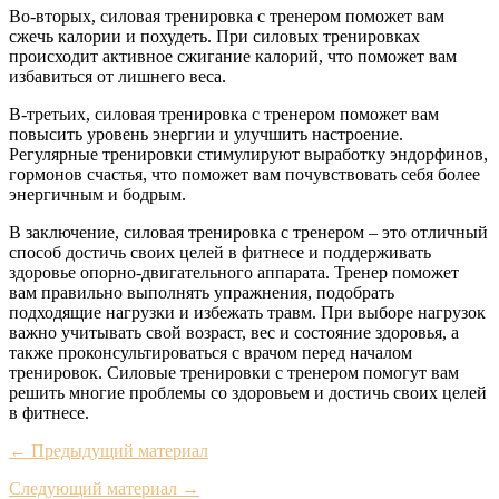
Во-вторых, силовая тренировка с тренером поможет вам
сжечь калории и похудеть. При силовых тренировках
происходит активное сжигание калорий, что поможет вам
избавиться от лишнего веса.
В-третьих, силовая тренировка с тренером поможет вам
повысить уровень энергии и улучшить настроение.
Регулярные тренировки стимулируют выработку эндорфинов,
гормонов счастья, что поможет вам почувствовать себя более
энергичным и бодрым.
В заключение, силовая тренировка с тренером – это отличный
способ достичь своих целей в фитнесе и поддерживать
здоровье опорно-двигательного аппарата. Тренер поможет
вам правильно выполнять упражнения, подобрать
подходящие нагрузки и избежать травм. При выборе нагрузок
важно учитывать свой возраст, вес и состояние здоровья, а
также проконсультироваться с врачом перед началом
тренировок. Силовые тренировки с тренером помогут вам
решить многие проблемы со здоровьем и достичь своих целей
в фитнесе.
← Предыдущий материал
Следующий материал →