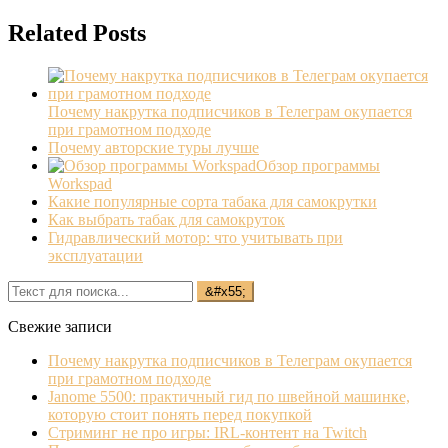
Related Posts
Почему накрутка подписчиков в Телеграм окупается
при грамотном подходе
Почему авторские туры лучше
Обзор программы
Workspad
Какие популярные сорта табака для самокрутки
Как выбрать табак для самокруток
Гидравлический мотор: что учитывать при
эксплуатации
Свежие записи
Почему накрутка подписчиков в Телеграм окупается
при грамотном подходе
Janome 5500: практичный гид по швейной машинке,
которую стоит понять перед покупкой
Стриминг не про игры: IRL‐контент на Twitch