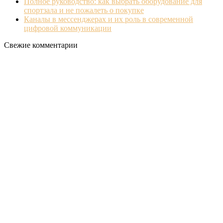
Полное руководство: как выбрать оборудование для
спортзала и не пожалеть о покупке
Каналы в мессенджерах и их роль в современной
цифровой коммуникации
Свежие комментарии