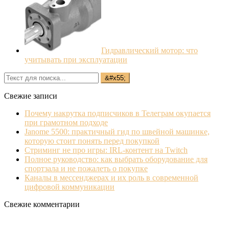
Гидравлический мотор: что
учитывать при эксплуатации
Свежие записи
Почему накрутка подписчиков в Телеграм окупается
при грамотном подходе
Janome 5500: практичный гид по швейной машинке,
которую стоит понять перед покупкой
Стриминг не про игры: IRL‐контент на Twitch
Полное руководство: как выбрать оборудование для
спортзала и не пожалеть о покупке
Каналы в мессенджерах и их роль в современной
цифровой коммуникации
Свежие комментарии