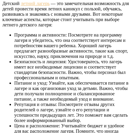
Детский
летний лагерь
— это замечательная возможность для
детей провести время летних каникул с пользой, обучаясь,
развиваясь и знакомясь с новыми друзьями. Вот некоторые
ключевые аспекты, которые стоит учитывать при выборе
летнего детского лагеря:
Программа и активности: Посмотрите на программу
лагеря и убедитесь, что она соответствует интересам и
потребностям вашего ребенка. Хороший лагерь
предлагает разнообразные активности, такие как спорт,
искусство, науку, приключения на природе и т.д.
Безопасность и лицензия: Удостоверьтесь, что лагерь
имеет все необходимые лицензии и соответствует
стандартам безопасности. Важно, чтобы персонал был
профессиональным и опытным.
Питание и уход: Узнайте, как обеспечивается питание в
лагере и как организован уход за детьми. Важно, чтобы
дети получали полноценное и сбалансированное
питание, а также необходимый уход и внимание.
Репутация и отзывы: Посмотрите отзывы других
родителей о лагере, узнайте о его репутации и
успешности предыдущих лет. Это поможет вам сделать
более информированный выбор.
Цена и расположение: Учитывайте бюджет и удобное
для вас расположение лагеря. Помните, что иногда