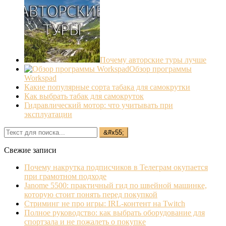
Почему авторские туры лучше
Обзор программы
Workspad
Какие популярные сорта табака для самокрутки
Как выбрать табак для самокруток
Гидравлический мотор: что учитывать при
эксплуатации
Свежие записи
Почему накрутка подписчиков в Телеграм окупается
при грамотном подходе
Janome 5500: практичный гид по швейной машинке,
которую стоит понять перед покупкой
Стриминг не про игры: IRL‐контент на Twitch
Полное руководство: как выбрать оборудование для
спортзала и не пожалеть о покупке