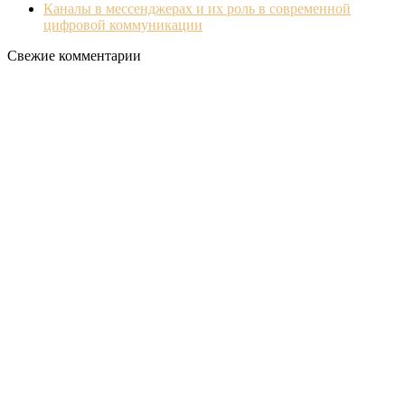
Каналы в мессенджерах и их роль в современной
цифровой коммуникации
Свежие комментарии