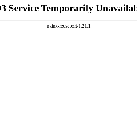
03 Service Temporarily Unavailab
nginx-reuseport/1.21.1