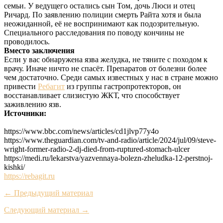
семьи. У ведущего остались сын Том, дочь Люси и отец
Ричард. По заявлению полиции смерть Райта хотя и была
неожиданной, её не воспринимают как подозрительную.
Специального расследования по поводу кончины не
проводилось.
Вместо заключения
Если у вас обнаружена язва желудка, не тяните с походом к
врачу. Иначе ничто не спасёт. Препаратов от болезни более
чем достаточно. Среди самых известных у нас в стране можно
привести
Ребагит
из группы гастропротекторов, он
восстанавливает слизистую ЖКТ, что способствует
заживлению язв.
Источники:
https://www.bbc.com/news/articles/cd1jlvp77y4o
https://www.theguardian.com/tv-and-radio/article/2024/jul/09/steve-
wright-former-radio-2-dj-died-from-ruptured-stomach-ulcer
https://medi.ru/lekarstva/yazvennaya-bolezn-zheludka-12-perstnoj-
kishki/
https://rebagit.ru
← Предыдущий материал
Следующий материал →