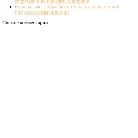
спортзала и не пожалеть о покупке
Каналы в мессенджерах и их роль в современной
цифровой коммуникации
Свежие комментарии