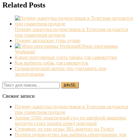
Related Posts
Почему накрутка подписчиков в Телеграм окупается
при грамотном подходе
Почему авторские туры лучше
Обзор программы
Workspad
Какие популярные сорта табака для самокрутки
Как выбрать табак для самокруток
Гидравлический мотор: что учитывать при
эксплуатации
Свежие записи
Почему накрутка подписчиков в Телеграм окупается
при грамотном подходе
Janome 5500: практичный гид по швейной машинке,
которую стоит понять перед покупкой
Стриминг не про игры: IRL‐контент на Twitch
Полное руководство: как выбрать оборудование для